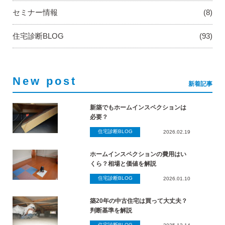
セミナー情報
(8)
住宅診断BLOG
(93)
New post
新着記事
新築でもホームインスペクションは
必要？
住宅診断BLOG
2026.02.19
ホームインスペクションの費用はい
くら？相場と価値を解説
住宅診断BLOG
2026.01.10
築20年の中古住宅は買って大丈夫？
判断基準を解説
住宅診断BLOG