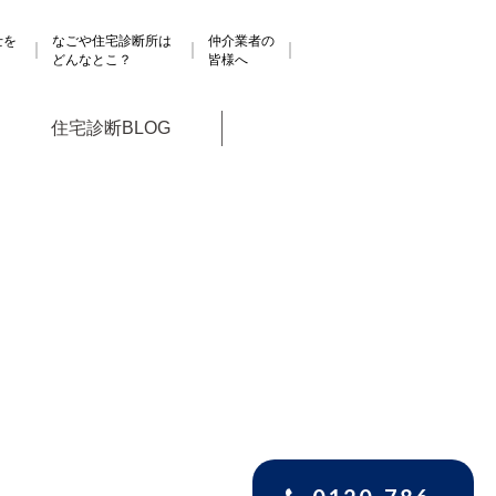
士を
なごや住宅診断所は
仲介業者の
どんなとこ？
皆様へ
住宅診断BLOG