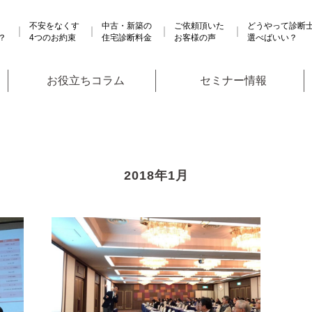
不安をなくす
中古・新築の
ご依頼頂いた
どうやって診断
？
4つのお約束
住宅診断料金
お客様の声
選べばいい？
お役立ちコラム
セミナー情報
2018年1月