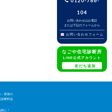
0120-786-
104
お問い合わせはお電話
または下記のフォームから
お問い合わせフォーム
なごや住宅診断所
LINE公式アカウント
友だち追加
古・新築の
宅診断料金
気軽に！