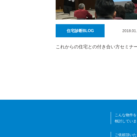
住宅診断BLOG
2018.01
これからの住宅との付き合い方セミナ
こんな物件を
検討していま
ご依頼頂いた